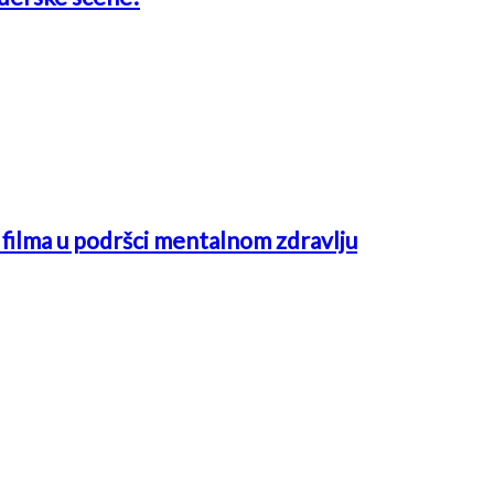
ć filma u podršci mentalnom zdravlju