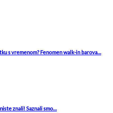
 bitku s vremenom? Fenomen walk-in barova…
niste znali! Saznali smo…