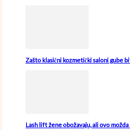
Zašto klasični kozmetički saloni gube
Lash lift žene obožavaju, ali ovo možda 