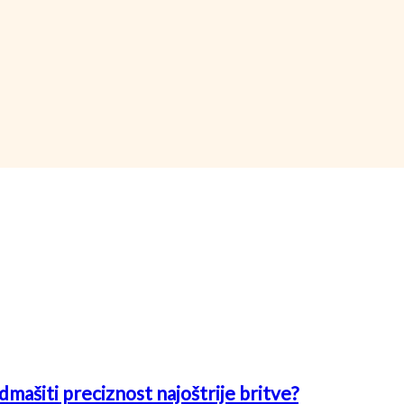
mašiti preciznost najoštrije britve?