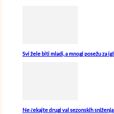
Svi žele biti mladi, a mnogi posežu za i
Ne čekajte drugi val sezonskih sniženj