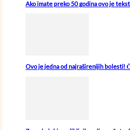
Ako imate preko 50 godina ovo je tekst
Ovo je jedna od najraširenijih bolesti! 