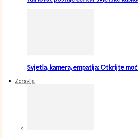
Svjetla, kamera, empatija: Otkrijte mo
Zdravlje