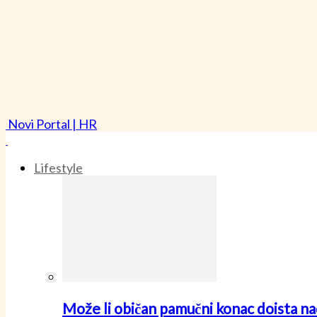
Novi Portal | HR
Lifestyle
Može li običan pamučni konac doista nad