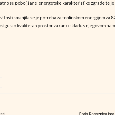
o su poboljšane energetske karakteristike zgrade te je
osti smanjila se je potreba za toplinskom energijom za 8
 osigurao kvalitetan prostor za rad u skladu s njegovom nam
ati
Boris Rogoznica ima 