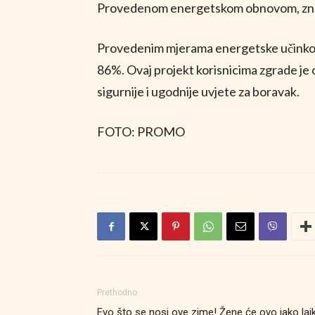
Provedenom energetskom obnovom, znatn
Provedenim mjerama energetske učinkovit
86%.
Ovaj projekt korisnicima zgrade je
sigurnije i ugodnije uvjete za boravak.
FOTO: PROMO
Prethodno
Evo što se nosi ove zime! Žene će ovo jako lajk