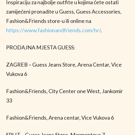
Inspiraciju za najbolje outfite u kojima ćete ostati
zamijećeni pronađite u Guess, Guess Accessories,
Fashion&Friends store-u ili online na
https://www.fashionandfriends.com/hr/
.
PRODAJNA MJESTA GUESS:
ZAGREB – Guess Jeans Store, Arena Centar, Vice
Vukova 6
Fashion&Friends, City Center one West, Jankomir
33
Fashion&Friends, Arena centar, Vice Vukova 6
SPLIT – Guess Jeans Store, Marmontova 7