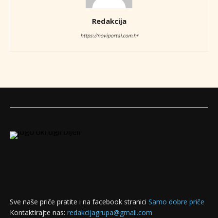
Redakcija
https://noviportal.com.hr
Sve naše priče pratite i na facebook stranici
Samo dobre priče
Kontaktirajte nas:
redakcijagrupa@gmail.com