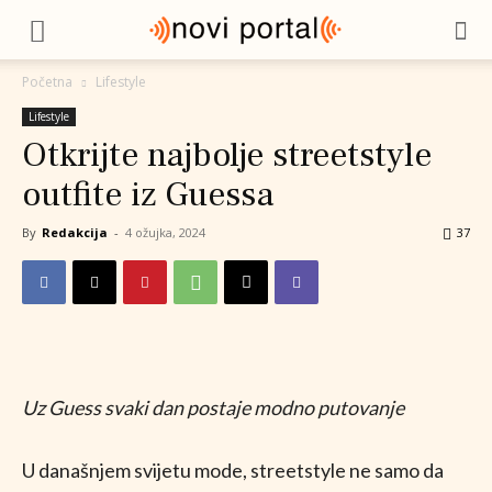
Početna
Lifestyle
Lifestyle
Otkrijte najbolje streetstyle
outfite iz Guessa
By
Redakcija
-
4 ožujka, 2024
37
Uz Guess svaki dan postaje modno putovanje
U današnjem svijetu mode, streetstyle ne samo da