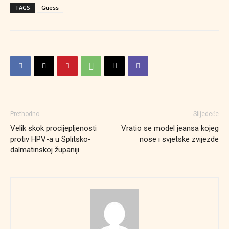
TAGS
Guess
Prethodno
Slijedeće
Velik skok procijepljenosti
Vratio se model jeansa kojeg
protiv HPV-a u Splitsko-
nose i svjetske zvijezde
dalmatinskoj županiji