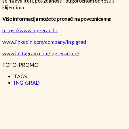
se na kvaliteti, pouzdanosti i dugoročnom odnosu s
klijentima.
Više informacija možete pronaći na poveznicama:
https://www.ing-grad.hr
www.linkedin.com/company/ing-grad
www.instagram.com/ing_grad_dd/
FOTO: PROMO
TAGS
ING-GRAD