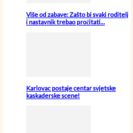
Više od zabave: Zašto bi svaki roditelj
i nastavnik trebao pročitati…
Karlovac postaje centar svjetske
kaskaderske scene!