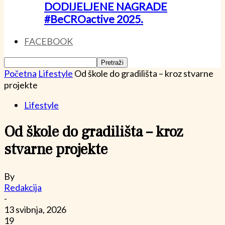
DODIJELJENE NAGRADE
#BeCROactive 2025.
FACEBOOK
Početna
Lifestyle
Od škole do gradilišta – kroz stvarne
projekte
Lifestyle
Od škole do gradilišta – kroz
stvarne projekte
By
Redakcija
-
13 svibnja, 2026
19