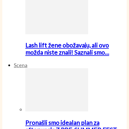
Lash lift žene obožavaju, ali ovo
možda niste znali! Saznali smo…
Scena
Pronašli smo idealan plan za