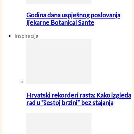
Godina dana uspješnog poslovanja
ljekarne Botanical Sante
Inspiracija
Hrvatski rekorderi rasta: Kako izgleda
rad u “šestoj brzini” bez stajanja