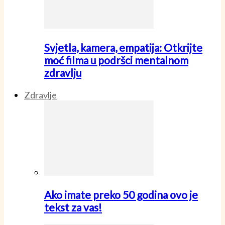
Svjetla, kamera, empatija: Otkrijte
moć filma u podršci mentalnom
zdravlju
Zdravlje
Ako imate preko 50 godina ovo je
tekst za vas!