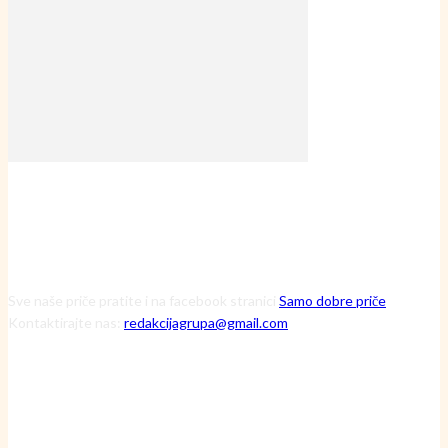
Sve naše priče pratite i na facebook stranici
Samo dobre priče
Kontaktirajte nas:
redakcijagrupa@gmail.com