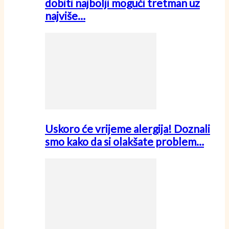
dobiti najbolji mogući tretman uz
najviše…
Uskoro će vrijeme alergija! Doznali
smo kako da si olakšate problem…