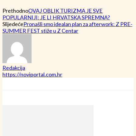
Prethodno
OVAJ OBLIK TURIZMA JE SVE
POPULARNIJI: JE LI HRVATSKA SPREMNA?
Slijedeće
Pronašli smo idealan plan za afterwork: Z PRE-
SUMMER FEST stiže u Z Centar
Redakcija
https://noviportal.com.hr