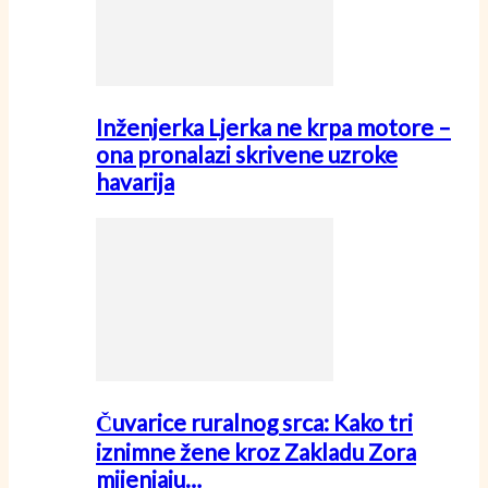
Inženjerka Ljerka ne krpa motore –
ona pronalazi skrivene uzroke
havarija
Čuvarice ruralnog srca: Kako tri
iznimne žene kroz Zakladu Zora
mijenjaju…