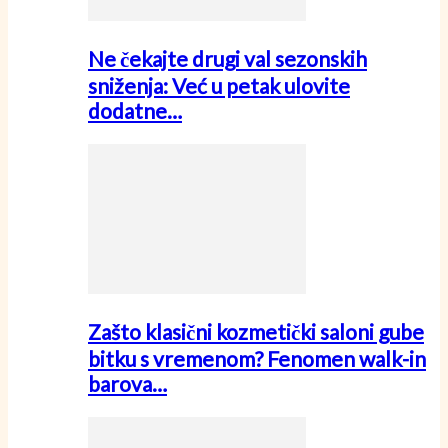
Ne čekajte drugi val sezonskih
sniženja: Već u petak ulovite
dodatne…
Zašto klasični kozmetički saloni gube
bitku s vremenom? Fenomen walk-in
barova…