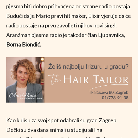
pjesma biti dobro prihvaćena od strane radio postaja.
Budući da je Mario pravi hit maker, Elixir vjeruje da će
radio postaje na prvu zavoljeti njihov novi singl.
Aranžman pjesme radio je također član Ljubavnika,
Borna Biondić.
Kao kulisu za svoj spot odabrali su grad Zagreb.
Dečki su dva dana snimali u studiju ali i na