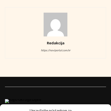
Redakcija
https://noviportal.com.hr
Upravljajte pristankom za