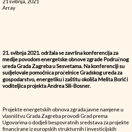
21 svibnja, 2021
Array
21. svibnja 2021.
održala se završna
konferencija za
medije povodom energetske obnove zgrade Područnog
ureda Grada Zagreba u Sesvetama.
Na konferenciji su
sudjelovale pomoćnica pročelnice Gradskog ureda za
gospodarstvo, energetiku i zaštitu okoliša Melita Borić i
voditeljica projekta Andrea Sili-Bosner.
Projekte energetskih obnova zgrada javne namjene u
vlasništvu Grada Zagreba provodi Grad prema
Ugovorima o dodjeli bespovratnih sredstava za projekte
financirane iz europskih strukturnih i investicijskih