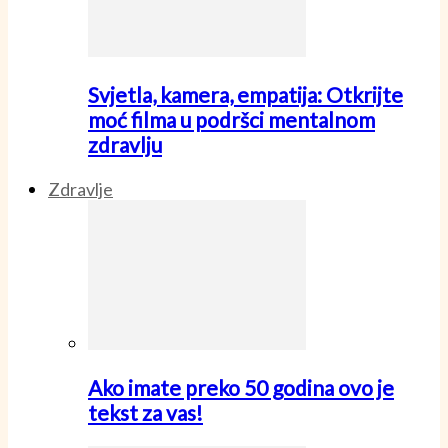
Svjetla, kamera, empatija: Otkrijte
moć filma u podršci mentalnom
zdravlju
Zdravlje
Ako imate preko 50 godina ovo je
tekst za vas!