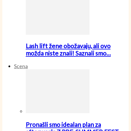
Lash lift žene obožavaju, ali ovo
možda niste znali! Saznali smo…
Scena
Pronašli smo idealan plan za