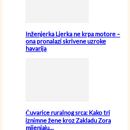
Inženjerka Ljerka ne krpa motore –
ona pronalazi skrivene uzroke
havarija
Čuvarice ruralnog srca: Kako tri
iznimne žene kroz Zakladu Zora
mijenjaju…