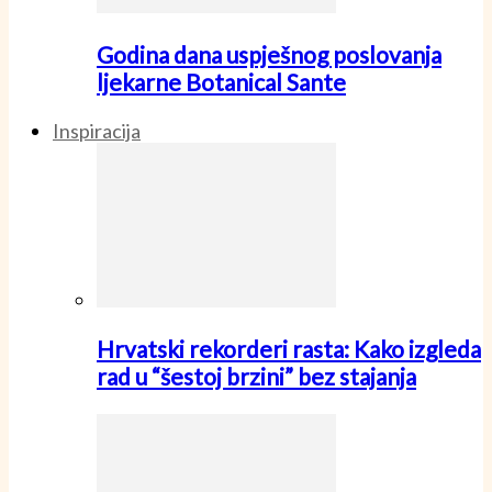
Godina dana uspješnog poslovanja
ljekarne Botanical Sante
Inspiracija
Hrvatski rekorderi rasta: Kako izgleda
rad u “šestoj brzini” bez stajanja