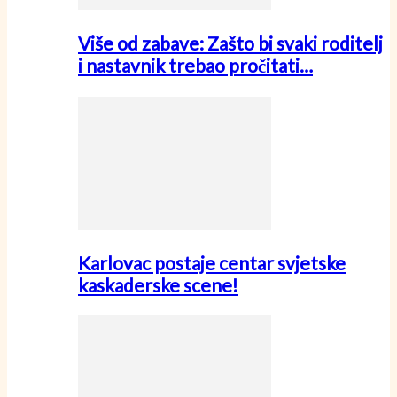
Više od zabave: Zašto bi svaki roditelj
i nastavnik trebao pročitati…
Karlovac postaje centar svjetske
kaskaderske scene!