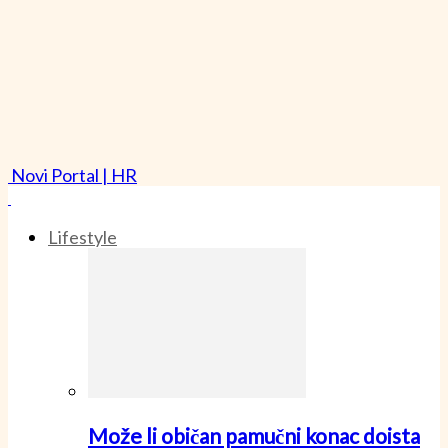
Novi Portal | HR
Lifestyle
Može li običan pamučni konac doista