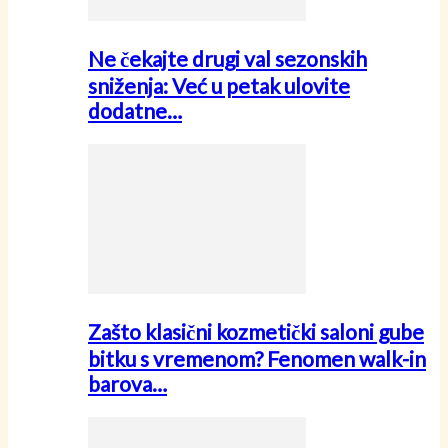
Ne čekajte drugi val sezonskih
sniženja: Već u petak ulovite
dodatne…
Zašto klasični kozmetički saloni gube
bitku s vremenom? Fenomen walk-in
barova…