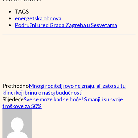
TAGS
energetska obnova
Područni ured Grada Zagreba u Sesvetama
Prethodno
Mnogi roditelji ovo ne znaju, ali zato su tu
klinci koji brinu o našoj budućnosti
Slijedeće
Sve se može kad se hoće! S manjili su svoje
troškove za 50%