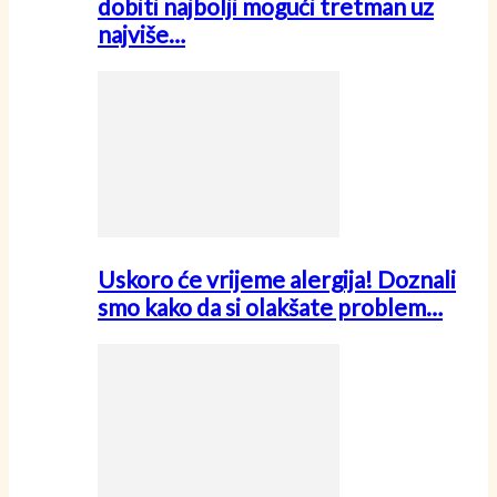
dobiti najbolji mogući tretman uz
najviše…
Uskoro će vrijeme alergija! Doznali
smo kako da si olakšate problem…