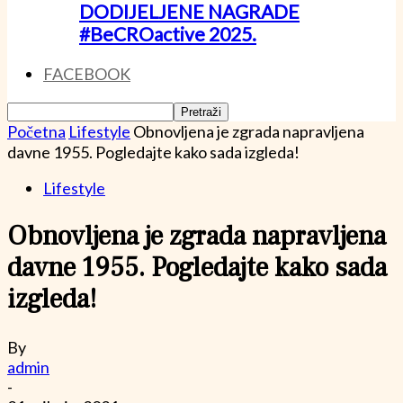
DODIJELJENE NAGRADE
#BeCROactive 2025.
FACEBOOK
Početna
Lifestyle
Obnovljena je zgrada napravljena
davne 1955. Pogledajte kako sada izgleda!
Lifestyle
Obnovljena je zgrada napravljena
davne 1955. Pogledajte kako sada
izgleda!
By
admin
-