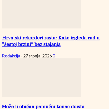
Hrvatski rekorderi rasta: Kako izgleda rad u
“šestoj brzini” bez stajanja
Redakcija
-
27 srpnja, 2026
0
Može li običan pamučni konac doista