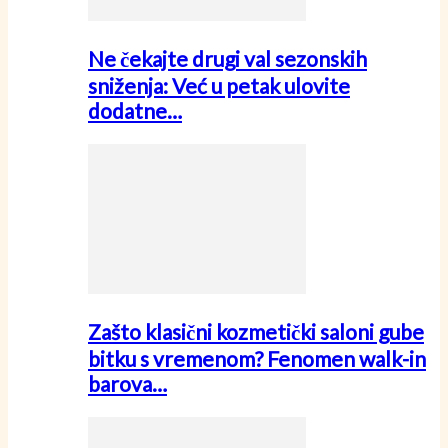
Ne čekajte drugi val sezonskih
sniženja: Već u petak ulovite
dodatne…
Zašto klasični kozmetički saloni gube
bitku s vremenom? Fenomen walk-in
barova…