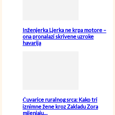
Inženjerka Ljerka ne krpa motore –
ona pronalazi skrivene uzroke
havarija
Čuvarice ruralnog srca: Kako tri
iznimne žene kroz Zakladu Zora
mijenjaju…