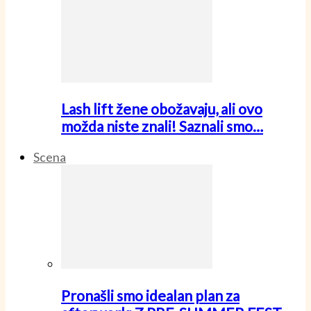
Lash lift žene obožavaju, ali ovo
možda niste znali! Saznali smo…
Scena
Pronašli smo idealan plan za