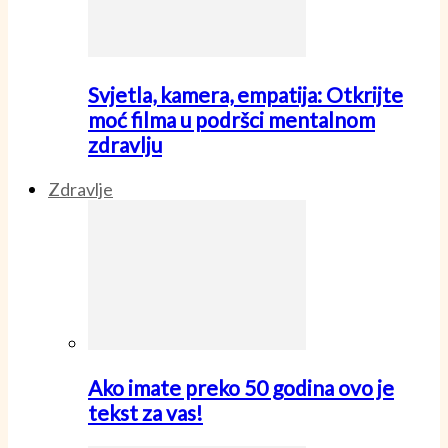
Svjetla, kamera, empatija: Otkrijte
moć filma u podršci mentalnom
zdravlju
Zdravlje
Ako imate preko 50 godina ovo je
tekst za vas!