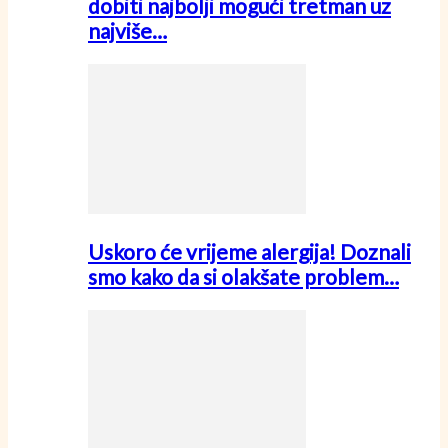
dobiti najbolji mogući tretman uz
najviše…
Uskoro će vrijeme alergija! Doznali
smo kako da si olakšate problem…