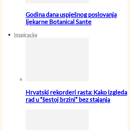
Godina dana uspješnog poslovanja
ljekarne Botanical Sante
Inspiracija
Hrvatski rekorderi rasta: Kako izgleda
rad u “šestoj brzini” bez stajanja