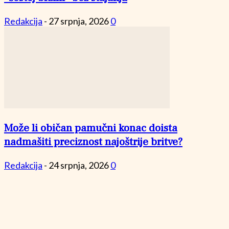
Redakcija
-
27 srpnja, 2026
0
Može li običan pamučni konac doista
nadmašiti preciznost najoštrije britve?
Redakcija
-
24 srpnja, 2026
0