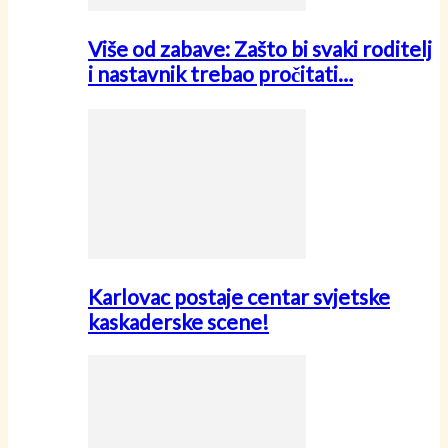
Više od zabave: Zašto bi svaki roditelj
i nastavnik trebao pročitati…
Karlovac postaje centar svjetske
kaskaderske scene!