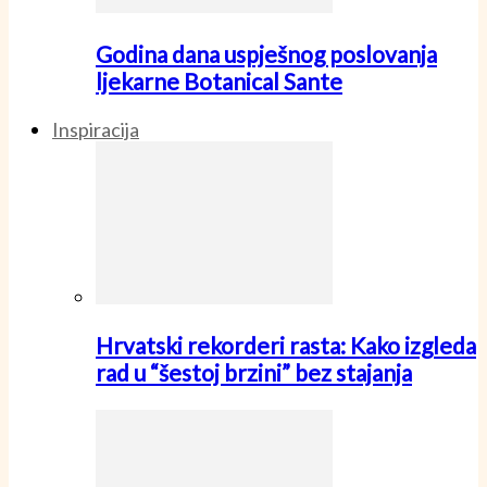
Godina dana uspješnog poslovanja
ljekarne Botanical Sante
Inspiracija
Hrvatski rekorderi rasta: Kako izgleda
rad u “šestoj brzini” bez stajanja