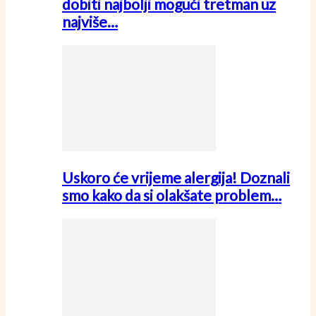
dobiti najbolji mogući tretman uz
najviše…
Uskoro će vrijeme alergija! Doznali
smo kako da si olakšate problem…