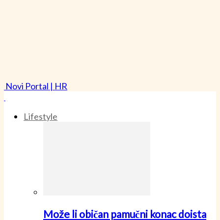
Novi Portal | HR
Lifestyle
Može li običan pamučni konac doista