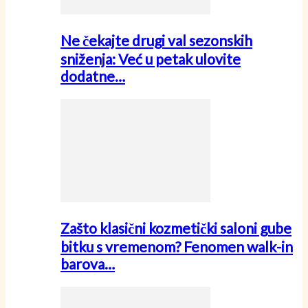
Ne čekajte drugi val sezonskih
sniženja: Već u petak ulovite
dodatne…
Zašto klasični kozmetički saloni gube
bitku s vremenom? Fenomen walk-in
barova…