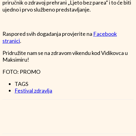
priručnik o zdravoj prehrani „Ljeto bez parea“ i to će biti
ujedno i prvo službeno predstavljanje.
Raspored svih događanja provjerite na
Facebook
stranici
.
Pridružite nam se na zdravom vikendu kod Vidikovca u
Maksimiru!
FOTO: PROMO
TAGS
Festival zdravlja