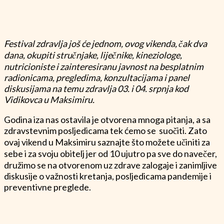
Festival zdravlja još će jednom, ovog vikenda, čak dva
dana, okupiti stručnjake, liječnike, kineziologe,
nutricioniste i zainteresiranu javnost na besplatnim
radionicama, pregledima, konzultacijama i panel
diskusijama na temu zdravlja 03. i 04. srpnja kod
Vidikovca u Maksimiru.
Godina iza nas ostavila je otvorena mnoga pitanja, a sa
zdravstevnim posljedicama tek ćemo se suočiti. Zato
ovaj vikend u Maksimiru saznajte što možete učiniti za
sebe i za svoju obitelj jer od 10 ujutro pa sve do navečer,
družimo se na otvorenom uz zdrave zalogaje i zanimljive
diskusije o važnosti kretanja, posljedicama pandemije i
preventivne preglede.