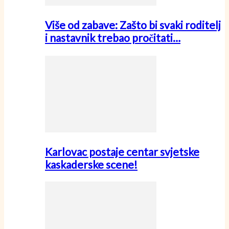
Više od zabave: Zašto bi svaki roditelj
i nastavnik trebao pročitati…
Karlovac postaje centar svjetske
kaskaderske scene!