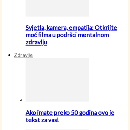
Svjetla, kamera, empatija: Otkrijte
moć filma u podršci mentalnom
zdravlju
Zdravlje
Ako imate preko 50 godina ovo je
tekst za vas!