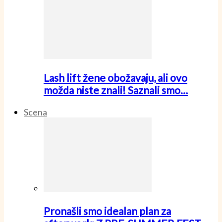
Lash lift žene obožavaju, ali ovo
možda niste znali! Saznali smo…
Scena
Pronašli smo idealan plan za