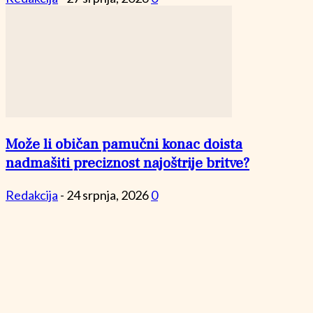
Može li običan pamučni konac doista
nadmašiti preciznost najoštrije britve?
Redakcija
-
24 srpnja, 2026
0