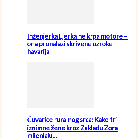
Inženjerka Ljerka ne krpa motore –
ona pronalazi skrivene uzroke
havarija
Čuvarice ruralnog srca: Kako tri
iznimne žene kroz Zakladu Zora
mijenjaju…