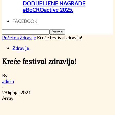
DODIJELJENE NAGRADE
#BeCROactive 2025.
FACEBOOK
Početna
Zdravlje
Kreće festival zdravlja!
Zdravlje
Kreće festival zdravlja!
By
admin
-
29 lipnja, 2021
Array