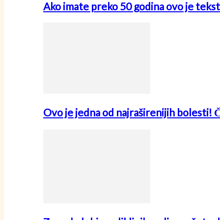
Ako imate preko 50 godina ovo je tekst
Ovo je jedna od najraširenijih bolesti! 