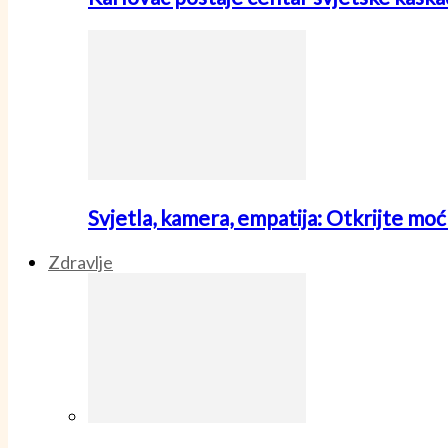
Svjetla, kamera, empatija: Otkrijte mo
Zdravlje