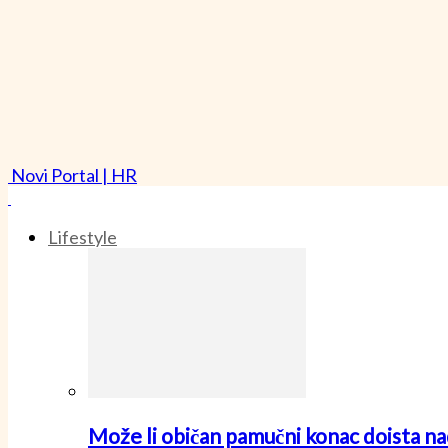
Novi Portal | HR
Lifestyle
Može li običan pamučni konac doista nad