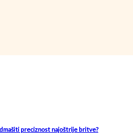
mašiti preciznost najoštrije britve?