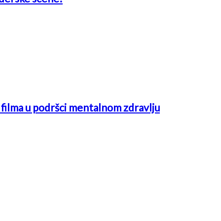
ć filma u podršci mentalnom zdravlju