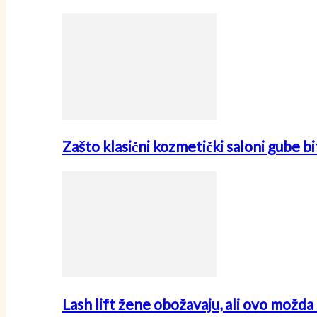
Zašto klasični kozmetički saloni gube
Lash lift žene obožavaju, ali ovo možda 