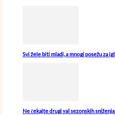
Svi žele biti mladi, a mnogi posežu za i
Ne čekajte drugi val sezonskih sniženj