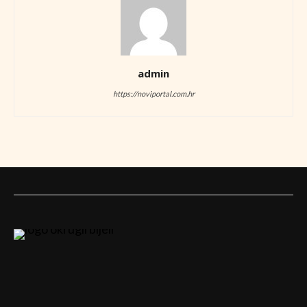
admin
https://noviportal.com.hr