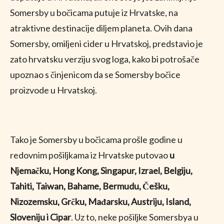
Somersby u bočicama putuje iz Hrvatske, na
atraktivne destinacije diljem planeta. Ovih dana
Somersby, omiljeni cider u Hrvatskoj, predstavio je
zato hrvatsku verziju svog loga, kako bi potrošače
upoznao s činjenicom da se Somersby bočice
proizvode u Hrvatskoj.
Tako je Somersby u bočicama prošle godine u
redovnim pošiljkama iz Hrvatske putovao
u
Njemačku, Hong Kong, Singapur, Izrael, Belgiju,
Tahiti, Taiwan, Bahame, Bermudu, Češku,
Nizozemsku, Grčku, Mađarsku, Austriju, Island,
Sloveniju i Cipar
. Uz to, neke pošiljke Somersbya u