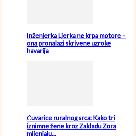
Inženjerka Ljerka ne krpa motore –
ona pronalazi skrivene uzroke
havarija
Čuvarice ruralnog srca: Kako tri
iznimne žene kroz Zakladu Zora
mijenjaju…