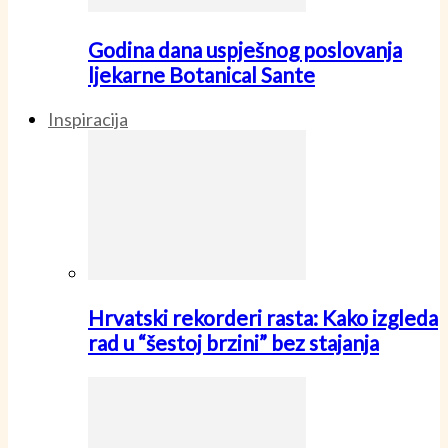
Godina dana uspješnog poslovanja
ljekarne Botanical Sante
Inspiracija
Hrvatski rekorderi rasta: Kako izgleda
rad u “šestoj brzini” bez stajanja