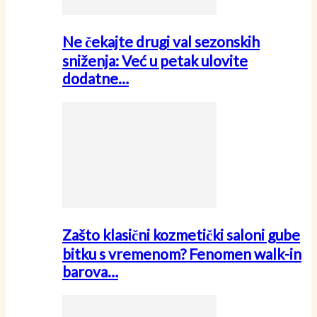
Ne čekajte drugi val sezonskih
sniženja: Već u petak ulovite
dodatne…
Zašto klasični kozmetički saloni gube
bitku s vremenom? Fenomen walk-in
barova…