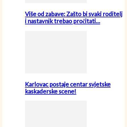
Više od zabave: Zašto bi svaki roditelj
i nastavnik trebao pročitati…
Karlovac postaje centar svjetske
kaskaderske scene!