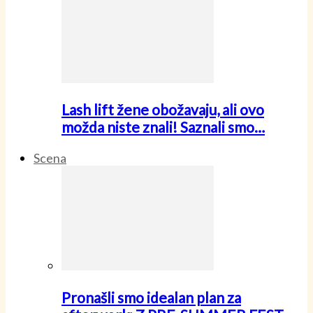
Lash lift žene obožavaju, ali ovo
možda niste znali! Saznali smo…
Scena
Pronašli smo idealan plan za