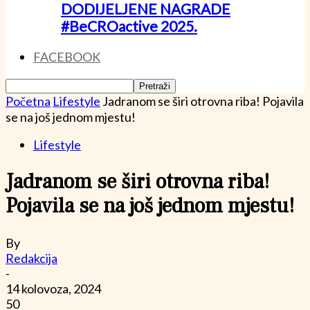
DODIJELJENE NAGRADE
#BeCROactive 2025.
FACEBOOK
Početna
Lifestyle
Jadranom se širi otrovna riba! Pojavila
se na još jednom mjestu!
Lifestyle
Jadranom se širi otrovna riba!
Pojavila se na još jednom mjestu!
By
Redakcija
-
14 kolovoza, 2024
50