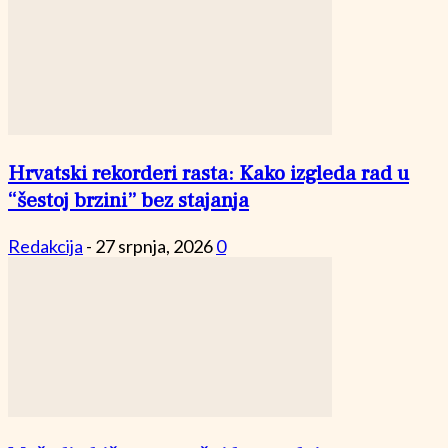
Hrvatski rekorderi rasta: Kako izgleda rad u
“šestoj brzini” bez stajanja
Redakcija
-
27 srpnja, 2026
0