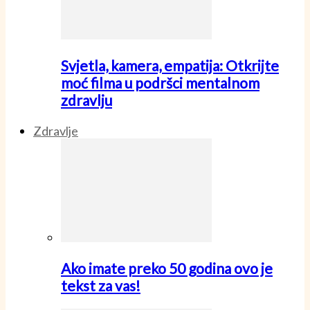
Svjetla, kamera, empatija: Otkrijte
moć filma u podršci mentalnom
zdravlju
Zdravlje
Ako imate preko 50 godina ovo je
tekst za vas!