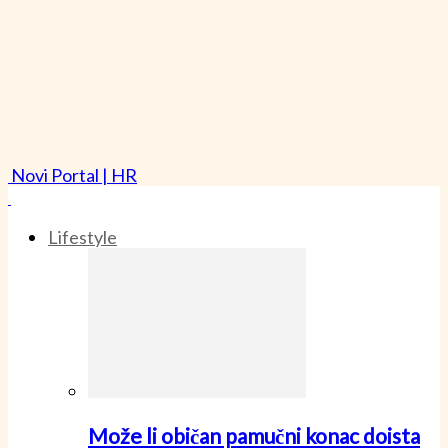
Novi Portal | HR
Lifestyle
Može li običan pamučni konac doista