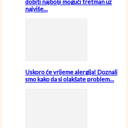
dobiti najbolji mogući tretman uz
najviše…
Uskoro će vrijeme alergija! Doznali
smo kako da si olakšate problem…