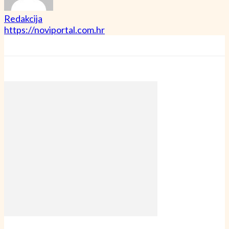
Redakcija
https://noviportal.com.hr