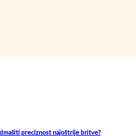
mašiti preciznost najoštrije britve?