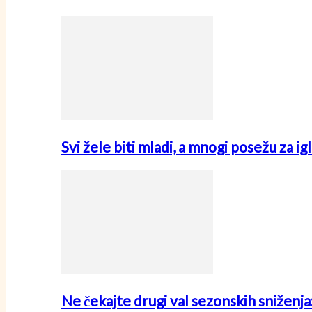
Svi žele biti mladi, a mnogi posežu za i
Ne čekajte drugi val sezonskih sniženj