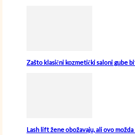
Zašto klasični kozmetički saloni gube
Lash lift žene obožavaju, ali ovo možda 