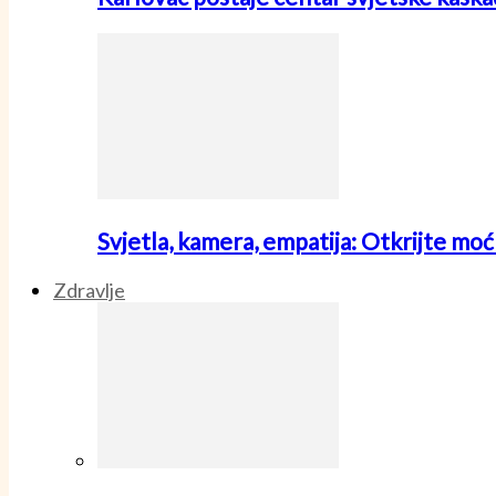
Svjetla, kamera, empatija: Otkrijte mo
Zdravlje