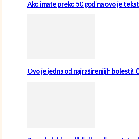
Ako imate preko 50 godina ovo je tekst
Ovo je jedna od najraširenijih bolesti! 