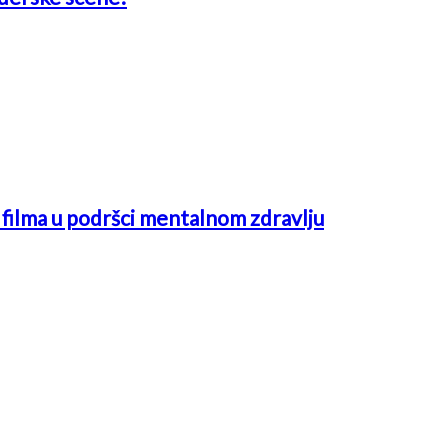
ć filma u podršci mentalnom zdravlju