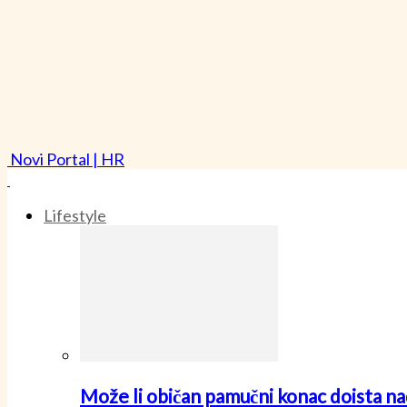
Novi Portal | HR
Lifestyle
Može li običan pamučni konac doista nad