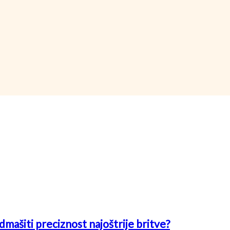
mašiti preciznost najoštrije britve?