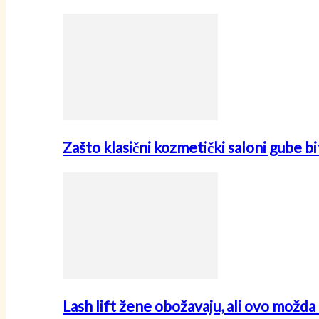
Zašto klasični kozmetički saloni gube
Lash lift žene obožavaju, ali ovo možda 