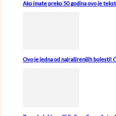
Ako imate preko 50 godina ovo je tekst
Ovo je jedna od najraširenijih bolesti! 