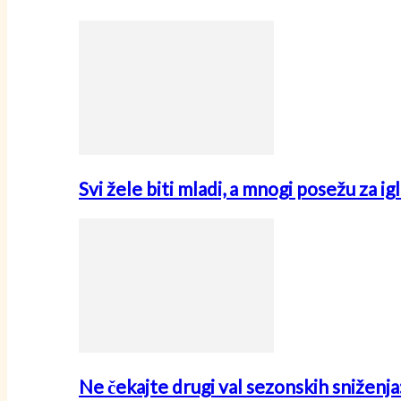
Svi žele biti mladi, a mnogi posežu za i
Ne čekajte drugi val sezonskih sniženj