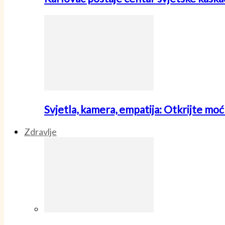
Svjetla, kamera, empatija: Otkrijte mo
Zdravlje