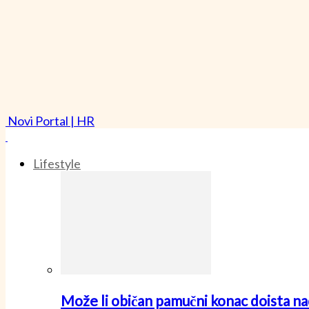
Novi Portal | HR
Lifestyle
Može li običan pamučni konac doista nad