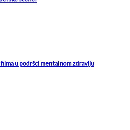
ć filma u podršci mentalnom zdravlju