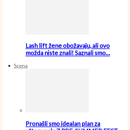
Lash lift žene obožavaju, ali ovo
možda niste znali! Saznali smo…
Scena
Pronašli smo idealan plan za