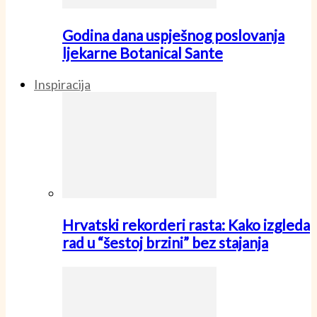
Godina dana uspješnog poslovanja
ljekarne Botanical Sante
Inspiracija
Hrvatski rekorderi rasta: Kako izgleda
rad u “šestoj brzini” bez stajanja