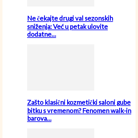
Ne čekajte drugi val sezonskih
sniženja: Već u petak ulovite
dodatne…
Zašto klasični kozmetički saloni gube
bitku s vremenom? Fenomen walk-in
barova…