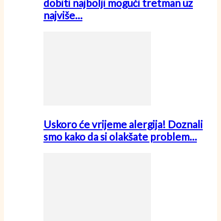
dobiti najbolji mogući tretman uz
najviše…
Uskoro će vrijeme alergija! Doznali
smo kako da si olakšate problem…