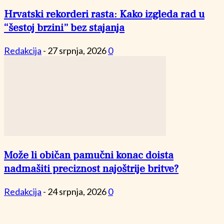
Hrvatski rekorderi rasta: Kako izgleda rad u
“šestoj brzini” bez stajanja
Redakcija
-
27 srpnja, 2026
0
Može li običan pamučni konac doista
nadmašiti preciznost najoštrije britve?
Redakcija
-
24 srpnja, 2026
0