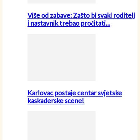
Više od zabave: Zašto bi svaki roditelj
i nastavnik trebao pročitati…
Karlovac postaje centar svjetske
kaskaderske scene!