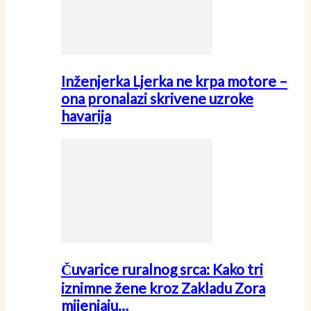
Inženjerka Ljerka ne krpa motore –
ona pronalazi skrivene uzroke
havarija
Čuvarice ruralnog srca: Kako tri
iznimne žene kroz Zakladu Zora
mijenjaju…