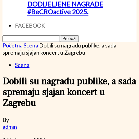
DODIJELJENE NAGRADE
#BeCROactive 2025.
FACEBOOK
Početna
Scena
Dobili su nagradu publike, a sada
spremaju sjajan koncert u Zagrebu
Scena
Dobili su nagradu publike, a sada
spremaju sjajan koncert u
Zagrebu
By
admin
-