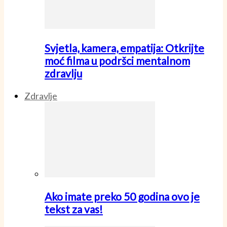
Svjetla, kamera, empatija: Otkrijte
moć filma u podršci mentalnom
zdravlju
Zdravlje
Ako imate preko 50 godina ovo je
tekst za vas!