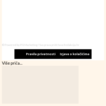
© Powered by PiS Marketing / Sva prava pridržava Redakcija.hr
Pravila privatnosti
Izjava o kolačićima
Više priča...