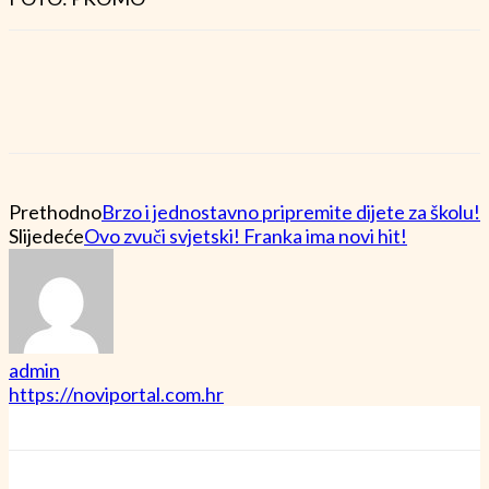
Prethodno
Brzo i jednostavno pripremite dijete za školu!
Slijedeće
Ovo zvuči svjetski! Franka ima novi hit!
admin
https://noviportal.com.hr