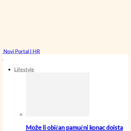
Novi Portal | HR
Lifestyle
Može li običan pamučni konac doista