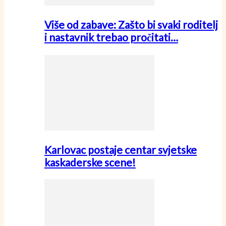
Više od zabave: Zašto bi svaki roditelj
i nastavnik trebao pročitati…
Karlovac postaje centar svjetske
kaskaderske scene!