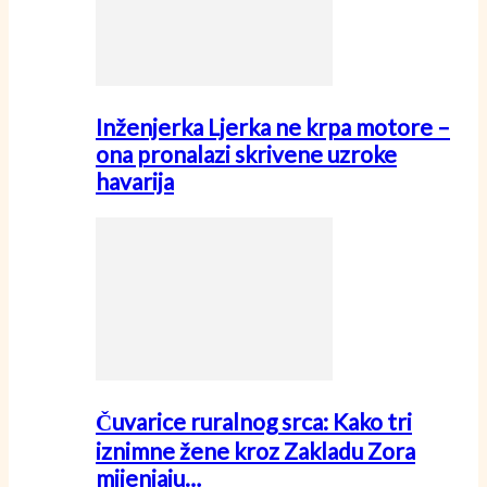
Inženjerka Ljerka ne krpa motore –
ona pronalazi skrivene uzroke
havarija
Čuvarice ruralnog srca: Kako tri
iznimne žene kroz Zakladu Zora
mijenjaju…