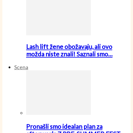
Lash lift žene obožavaju, ali ovo
možda niste znali! Saznali smo…
Scena
Pronašli smo idealan plan za