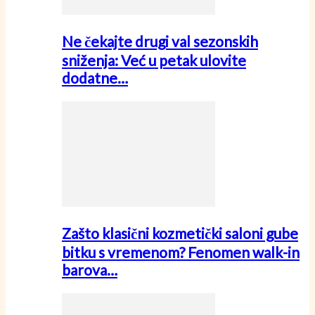
Ne čekajte drugi val sezonskih
sniženja: Već u petak ulovite
dodatne…
Zašto klasični kozmetički saloni gube
bitku s vremenom? Fenomen walk-in
barova…