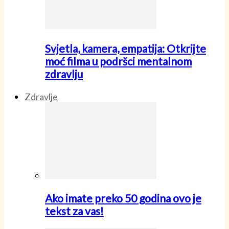
Svjetla, kamera, empatija: Otkrijte
moć filma u podršci mentalnom
zdravlju
Zdravlje
Ako imate preko 50 godina ovo je
tekst za vas!