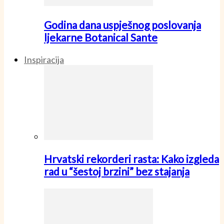
Godina dana uspješnog poslovanja
ljekarne Botanical Sante
Inspiracija
Hrvatski rekorderi rasta: Kako izgleda
rad u “šestoj brzini” bez stajanja