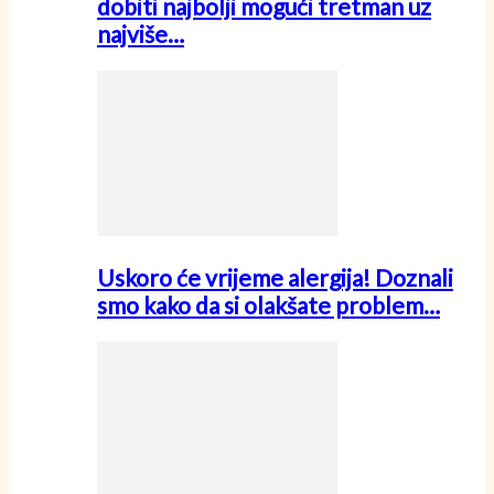
dobiti najbolji mogući tretman uz
najviše…
Uskoro će vrijeme alergija! Doznali
smo kako da si olakšate problem…