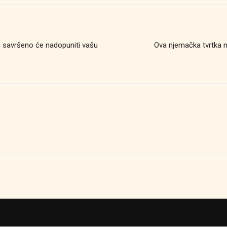
m savršeno će nadopuniti vašu
Ova njemačka tvrtka 