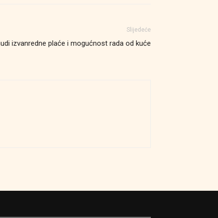
Slijedeće
nudi izvanredne plaće i mogućnost rada od kuće