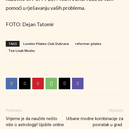
pomoći u rješavanju vaših problema.
FOTO: Dejan Tatomir
TAGS
London Pilates Club Dubrava
reformer pilates
Tea Lisak Musliu
Prethodno
Slijedeće
Vrijeme je da naučite nešto
Urbane modne kombinacije za
više o astrologiji! Upišite online
povratak u grad