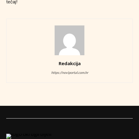
tečaj!
Redakcija
https://noviportal.com.hr