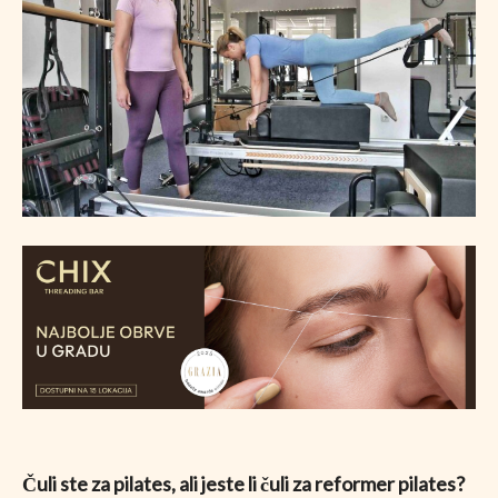
Čuli ste za pilates, ali jeste li čuli za reformer pilates?